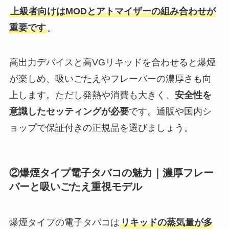
上級者向けはMODとアトマイザーの組み合わせが
重要です
。
高出力デバイスと高VGリキッドを合わせると爆煙
が楽しめ、吸いごたえやフレーバーの濃厚さも向
上します。ただし発熱や消費も大きく、
安全性を
意識したセッティングが必要
です。通販や国内シ
ョップで保証付きの正規品を選びましょう。
②爆煙タイプ電子タバコの魅力｜濃厚フレー
バーと吸いごたえ重視モデル
爆煙タイプの電子タバコは
リキッドの蒸気量が多