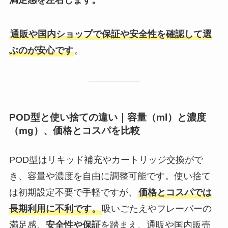
通販や国内ショップで保証や安全性を確認して選
ぶのが安心です
。
POD型と使い捨ての違い｜容量（ml）と濃度
（mg）、価格とコスパを比較
POD型はリキッド補充やカートリッジ交換がで
き、容量や濃度を自由に調整可能です。使い捨て
は初期設定不要で手軽ですが、
価格とコスパでは
長期利用に不利です。
吸いごたえやフレーバーの
満足感、
安全性や保証
を踏まえ、通販や国内販売