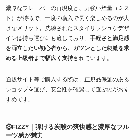
濃厚なフレーバーの再現度と、力強い煙量（ミス
ト）が特徴で、一度の購入で長く楽しめるのが大
きなメリット。洗練されたスタイリッシュなデザ
インは持ち運びにも適しており、
手軽さと満足感
を両立したい初心者から、ガツンとした刺激を求
める上級者まで幅広く支持
されています。
通販サイト等で購入する際は、正規品保証のある
ショップを選び、安全性を確認して選ぶのがおす
すめです。
③FIZZY｜弾ける炭酸の爽快感と濃厚なフル
ーツ感が魅力