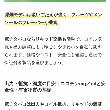
爆煙モデルは吸いごたえが強く、フルーツやメン
ソールのフレーバーが豊富
。
電子タバコならリキッド交換も簡単
で、コイル抵
抗や出力調整により喉ごしや味わいを自在に変え
られます。価格やコスト、安全性も確認し通販で
保証付き製品を選びましょう。
出力・抵抗・濃度の目安｜ニコチンmg／mlと安
全性・有害物質の基礎
電子タバコは出力やコイル抵抗、リキッドの濃度