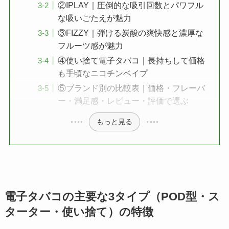
②IPLAY｜圧倒的な吸引回数とパワフル
な吸いごたえが魅力
③FIZZY｜弾ける炭酸の爽快感と濃厚な
フルーツ感が魅力
④使い捨て電子タバコ｜長持ちして価格
も手頃なニコチンベイプ
⑤ブランド別の比較表｜価格・フレーバ
ー・満足感・レビュー・評価で選ぶ
もっと見る
電子タバコの主要な3タイプ（POD型・ス
ターター・使い捨て）の特徴