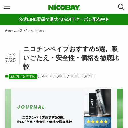
公式LINE登録で最大40%OFFクーポン配布中▶︎
ホーム
選び方・おすすめ
ニコチンベイプおすすめ5選。吸
2026
いごたえ・安全性・価格を徹底比
7/25
較
2025年11月8日
2026年7月25日
選び方・おすすめ