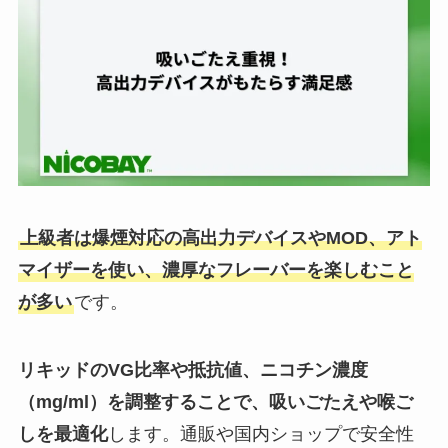
上級者は爆煙対応の高出力デバイスやMOD、アト
マイザーを使い、濃厚なフレーバーを楽しむこと
が多い
です。
リキッドのVG比率や抵抗値、ニコチン濃度
（mg/ml）を調整することで、吸いごたえや喉ご
しを最適化
します。通販や国内ショップで安全性