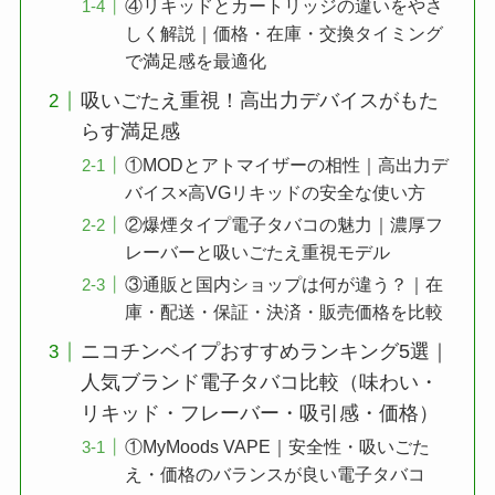
④リキッドとカートリッジの違いをやさ
しく解説｜価格・在庫・交換タイミング
で満足感を最適化
吸いごたえ重視！高出力デバイスがもた
らす満足感
①MODとアトマイザーの相性｜高出力デ
バイス×高VGリキッドの安全な使い方
②爆煙タイプ電子タバコの魅力｜濃厚フ
レーバーと吸いごたえ重視モデル
③通販と国内ショップは何が違う？｜在
庫・配送・保証・決済・販売価格を比較
ニコチンベイプおすすめランキング5選｜
人気ブランド電子タバコ比較（味わい・
リキッド・フレーバー・吸引感・価格）
①MyMoods VAPE｜安全性・吸いごた
え・価格のバランスが良い電子タバコ