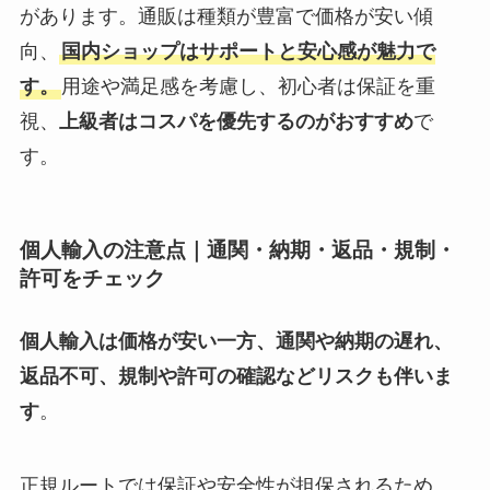
があります。通販は種類が豊富で価格が安い傾
向、
国内ショップはサポートと安心感が魅力で
す。
用途や満足感を考慮し、初心者は保証を重
視、
上級者はコスパを優先するのがおすすめ
で
す。
個人輸入の注意点｜通関・納期・返品・規制・
許可をチェック
個人輸入は価格が安い一方、通関や納期の遅れ、
返品不可、規制や許可の確認などリスクも伴いま
す
。
正規ルートでは保証や安全性が担保されるため、