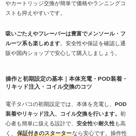
やカートリッジ交換が簡単で価格やランニングコ
ストも抑えやすいです。
吸いごたえやフレーバーは豊富でメンソール・フ
ルーツ系も楽しめます
。安全性や保証を確認し通
販や国内ショップで安心して購入しましょう。
操作と初期設定の基本｜本体充電・POD装着・
リキッド注入・コイル交換のコツ
電子タバコの初期設定では、本体を充電し、
POD
装着やリキッド注入、コイル交換を行います。
初
心者も簡単に扱える設計で、
安全性
や
耐久性
も高
く、
保証付きのスターター
なら安心です。操作性