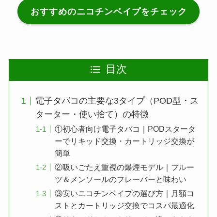
おすすめのニコチンベイプをチェック
目次
電子タバコの主要な3タイプ（POD型・ス
ターター・使い捨て）の特徴
①初心者向け電子タバコ｜PODスタータ
ーでリキッド交換・カートリッジ交換が
簡単
②吸いごたえ重視の爆煙モデル｜フルー
ツ＆メンソールのフレーバーと味わい
③安いニコチンベイプの選び方｜月額コ
ストとカートリッジ交換でコスパ最適化