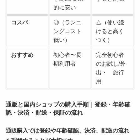
的に安い
コスパ
◎（ランニ
△（使い続
ングコスト
けると高く
低い）
つく）
おすすめ
初心者〜長
完全初心者
期利用者
のお試し/外
出・ 旅行
用
通販と国内ショップの購入手順｜登録・年齢確
認・決済・配送・保証の流れ
通販購入では登録や年齢確認、決済、配送の流れ