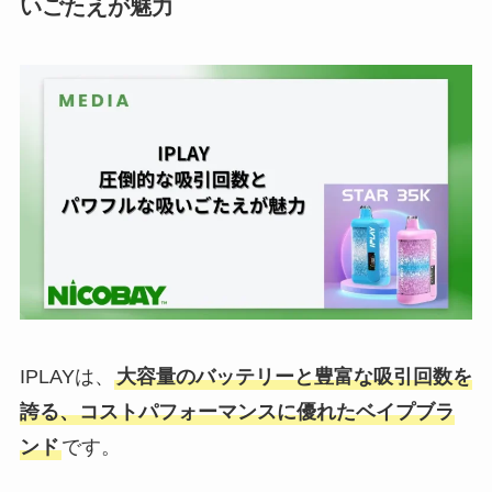
いごたえが魅力
IPLAYは、
大容量のバッテリーと豊富な吸引回数を
誇る、コストパフォーマンスに優れたベイプブラ
ンド
です。